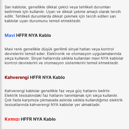
Sarı kablolar, genellikle dikkat çekici veya tehlikeli durumları
belirtmek için kullanılır. Uyarı ve dikkat çekme amaçlı olarak tercih
edilir. Tehlikeli durumlarda dikkat çekmek için tercih edilen sarı
kablolar uyarı durumunu temsil etmektedir.
Mavi
HFFR NYA Kablo
Mavi renk genellikle düşük gerilimli sinyal hatları veya kontrol
devrelerini temsil eder. Elektronik ve otomasyon uygulamalarında
sıkça kullanılır. Sinyal hatlarında sıklıkla kullanılan mavi NYA kablolar
kontrol devrelerini ve otomasyon sistemlerini temsil etmektedir.
Kahverengi
HFFR NYA Kablo
Kahverengi kablolar genellikle faz veya güç hatlarını belirtir.
Elektrik tesisatındaki faz hatlarını tanımlamak için sıkça kullanılır.
Çok fazla karşımıza çıkmasada aslında sıklıkla kullandığımız elektrik
tesisatlarında kahverengi NYA kablolar yer almaktadır.
Kırmızı
HFFR NYA Kablo