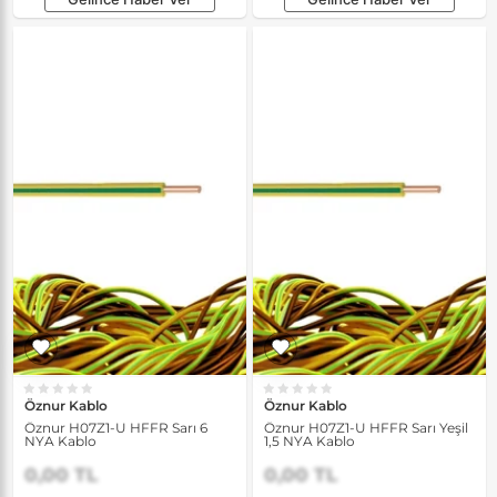
Öznur Kablo
Öznur Kablo
Öznur H07Z1-U HFFR Sarı 6
Öznur H07Z1-U HFFR Sarı Yeşil
NYA Kablo
1,5 NYA Kablo
0,00 TL
0,00 TL