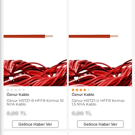
Öznur Kablo
Öznur Kablo
Öznur H07Z1-R HFFR Kırmızı 10
Öznur H07Z1-U HFFR Kırmızı
NYA Kablo
1,5 NYA Kablo
0,00 TL
0,00 TL
Gelince Haber Ver
Gelince Haber Ver