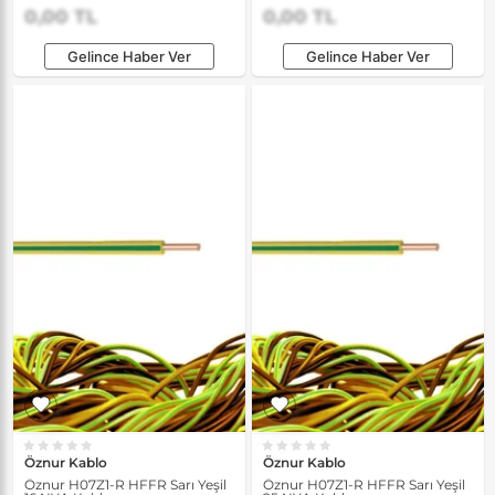
0,00 TL
0,00 TL
Gelince Haber Ver
Gelince Haber Ver
Öznur Kablo
Öznur Kablo
Öznur H07Z1-R HFFR Sarı Yeşil
Öznur H07Z1-R HFFR Sarı Yeşil