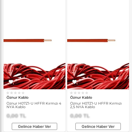
Öznur Kablo
Öznur Kablo
Öznur H07Z1-U HFFR Kırmızı 4
Öznur H07Z1-U HFFR Kırmızı
NYA Kablo
2,5 NYA Kablo
0,00 TL
0,00 TL
Gelince Haber Ver
Gelince Haber Ver