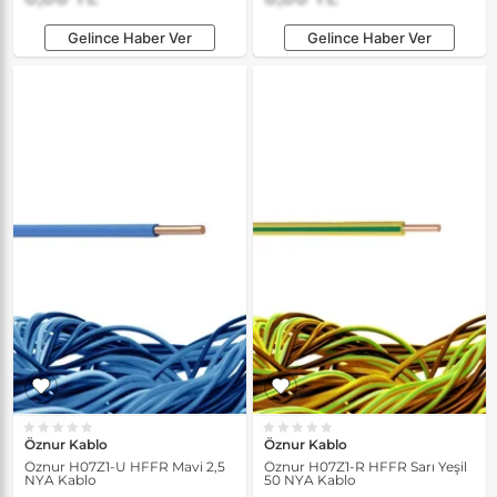
Gelince Haber Ver
Gelince Haber Ver
Öznur Kablo
Öznur Kablo
Öznur H07Z1-U HFFR Mavi 2,5
Öznur H07Z1-R HFFR Sarı Yeşil
NYA Kablo
50 NYA Kablo