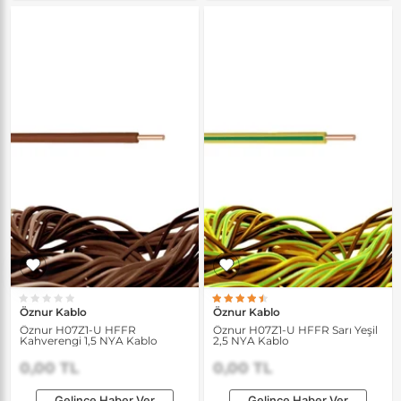
Öznur Kablo
Öznur Kablo
Öznur H07Z1-U HFFR
Öznur H07Z1-U HFFR Sarı Yeşil
Kahverengi 1,5 NYA Kablo
2,5 NYA Kablo
0,00 TL
0,00 TL
Gelince Haber Ver
Gelince Haber Ver