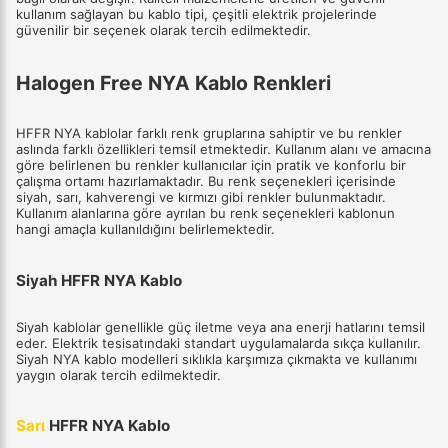
kullanım sağlayan bu kablo tipi, çeşitli elektrik projelerinde
güvenilir bir seçenek olarak tercih edilmektedir.
Halogen Free NYA Kablo Renkleri
HFFR NYA kablolar farklı renk gruplarına sahiptir ve bu renkler
aslında farklı özellikleri temsil etmektedir. Kullanım alanı ve amacına
göre belirlenen bu renkler kullanıcılar için pratik ve konforlu bir
çalışma ortamı hazırlamaktadır. Bu renk seçenekleri içerisinde
siyah, sarı, kahverengi ve kırmızı gibi renkler bulunmaktadır.
Kullanım alanlarına göre ayrılan bu renk seçenekleri kablonun
hangi amaçla kullanıldığını belirlemektedir.
Siyah HFFR NYA Kablo
Siyah kablolar genellikle güç iletme veya ana enerji hatlarını temsil
eder. Elektrik tesisatındaki standart uygulamalarda sıkça kullanılır.
Siyah NYA kablo modelleri sıklıkla karşımıza çıkmakta ve kullanımı
yaygın olarak tercih edilmektedir.
Sarı
HFFR NYA Kablo