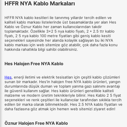
HFFR NYA Kablo Markaları
HFFR NYA kablo kesitleri ile tanınmış yıllardır tercih edilen ve
kaliteli kablo markası listelerinde üst basamaklarda yer alan Hes
Kablo ve Öznur Kablo her zaman kullanıcılarından takdir
toplamaktadır. Özellikle 3x2 5 nya kablo fiyatı, 2 * 2.5 ttr kablo
fiyatı, 2 5 nya kablo 100 metre fiyatları gibi geniş kablo kesiti
seçenekleri sayesinde her alanda kolaylık sağlayan bu iki NYA
kablo markası için web sitemize göz atabilir, çok daha fazla konu
hakkında rahatlıkla bilgi sahibi olabilirsiniz.
Hes Halojen Free NYA Kablo
Hes
, enerji iletimi ve elektrik tesisatları için çeşitli kablo çözümleri
sunan bir markadır. Hes'in halojen free NYA kablo ürünleri, yangın
durumlarında düşük duman ve toplam yanma gazı salınımı avantajı
ile güvenli kullanım sağlar. Hes kablo ürünleri genellikle kaliteli
malzeme ve modern üretim teknikleriyle bilinir. Hes Kablo 2 5 fiyat
seçenekleri ve renk çeşitleri ile kullanıcılar tarafından sıklıkla tercih
edilen bir marka olarak bilinmektedir. Hes 2.5 NYA kablo fiyatları ve
daha fazlasına göz atmak için hemen web sitemizi ziyaret edin!
Öznur Halojen Free NYA Kablo