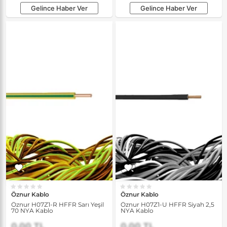
Gelince Haber Ver
Gelince Haber Ver
Öznur Kablo
Öznur Kablo
Öznur H07Z1-R HFFR Sarı Yeşil
Öznur H07Z1-U HFFR Siyah 2,5
70 NYA Kablo
NYA Kablo
0,00 TL
0,00 TL