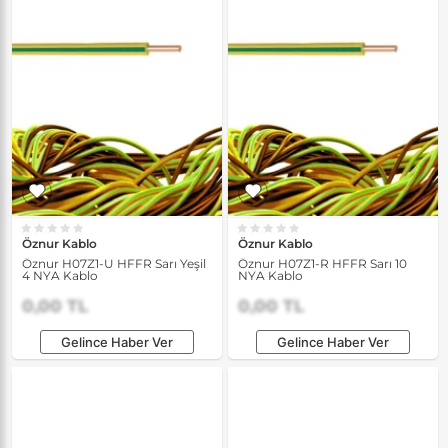
Öznur Kablo
Öznur Kablo
Öznur H07Z1-U HFFR Sarı Yeşil
Öznur H07Z1-R HFFR Sarı 10
4 NYA Kablo
NYA Kablo
0,00 TL
0,00 TL
Gelince Haber Ver
Gelince Haber Ver