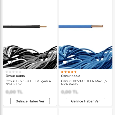
Öznur Kablo
Öznur Kablo
Öznur H07Z1-U HFFR Siyah 4
Öznur H07Z1-U HFFR Mavi 1,5
NYA Kablo
NYA Kablo
0,00 TL
0,00 TL
Gelince Haber Ver
Gelince Haber Ver