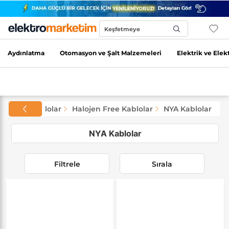
Keşfetmeye
Başla...
Aydınlatma
Otomasyon ve Şalt Malzemeleri
Elektrik ve Elek
Kablolar
Halojen Free Kablolar
NYA Kablolar
NYA Kablolar
Filtrele
Sırala