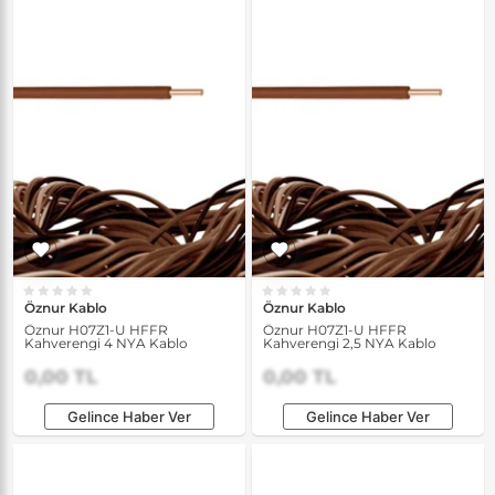
Öznur Kablo
Öznur Kablo
Öznur H07Z1-U HFFR
Öznur H07Z1-U HFFR
Kahverengi 4 NYA Kablo
Kahverengi 2,5 NYA Kablo
0,00 TL
0,00 TL
Gelince Haber Ver
Gelince Haber Ver