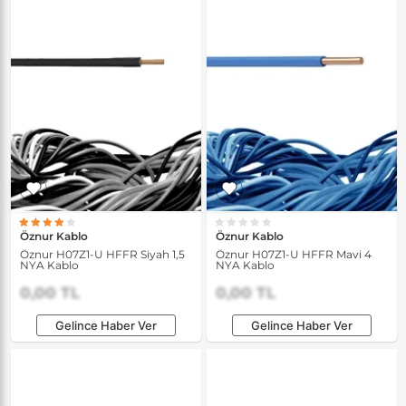
Öznur Kablo
Öznur Kablo
Öznur H07Z1-U HFFR Siyah 1,5
Öznur H07Z1-U HFFR Mavi 4
NYA Kablo
NYA Kablo
0,00 TL
0,00 TL
Gelince Haber Ver
Gelince Haber Ver