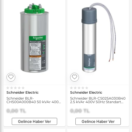
Schneider Electric
Schneider Electric
Schneider BLR-
Schneider BLR-CS025A030B40
CH500A000B40 50 kVAr 400V
2.5 kVAr 400V 50Hz Standart
50Hz Ağır Yük Kondansatörü
Yük Kondansatörü
0,00 TL
0,00 TL
Gelince Haber Ver
Gelince Haber Ver