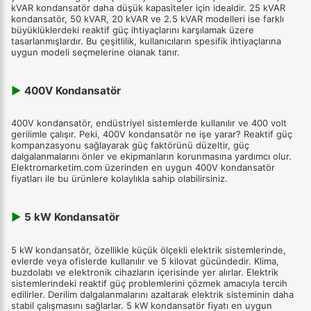
kVAR kondansatör daha düşük kapasiteler için idealdir. 25 kVAR
kondansatör, 50 kVAR, 20 kVAR ve 2.5 kVAR modelleri ise farklı
büyüklüklerdeki reaktif güç ihtiyaçlarını karşılamak üzere
tasarlanmışlardır. Bu çeşitlilik, kullanıcıların spesifik ihtiyaçlarına
uygun modeli seçmelerine olanak tanır.
▶
400V Kondansatör
400V kondansatör, endüstriyel sistemlerde kullanılır ve 400 volt
gerilimle çalışır. Peki, 400V kondansatör ne işe yarar? Reaktif güç
kompanzasyonu sağlayarak güç faktörünü düzeltir, güç
dalgalanmalarını önler ve ekipmanların korunmasına yardımcı olur.
Elektromarketim.com üzerinden en uygun 400V kondansatör
fiyatları ile bu ürünlere kolaylıkla sahip olabilirsiniz.
▶
5 kW Kondansatör
5 kW kondansatör, özellikle küçük ölçekli elektrik sistemlerinde,
evlerde veya ofislerde kullanılır ve 5 kilovat gücündedir. Klima,
buzdolabı ve elektronik cihazların içerisinde yer alırlar. Elektrik
sistemlerindeki reaktif güç problemlerini çözmek amacıyla tercih
edilirler. Derilim dalgalanmalarını azaltarak elektrik sisteminin daha
stabil çalışmasını sağlarlar. 5 kW kondansatör fiyatı en uygun