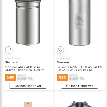
Siemens
Siemens
Siemens 4RB8400-3EA20
Siemens 4RB2050-3EA50 400V
400V 40 Kvar Alcak Gerilim
5 KVAr Alçak Gerilim Güç
Güç Kondansatoru
Kondansatörü
0,00 TL
0,00 TL
%60
%60
0,00 TL
0,00 TL
Gelince Haber Ver
Gelince Haber Ver