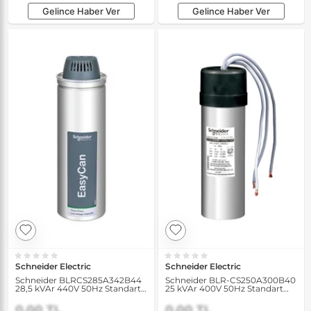
Gelince Haber Ver
Gelince Haber Ver
Schneider Electric
Schneider Electric
Schneider BLRCS285A342B44
Schneider BLR-CS250A300B40
28,5 kVAr 440V 50Hz Standart
25 kVAr 400V 50Hz Standart
Yük Kondansatörü
Yük Kondansatörü
0,00 TL
0,00 TL