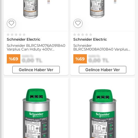
Schneider Electric
Schneider Electric
Schneider BLRCSM076A091B40
Schneider
Varplus Can Hduty 400V
BLRCSM008A010B40 Varplus
7.6/9.12 kVAR 1 Faz 50/60Hz
Can Hduty 400V 0.8/1 kVAR 1
0,00 TL
0,00 TL
Kondansatör
Faz 50/60Hz Kondansatör
%69
%69
0,00 TL
0,00 TL
Gelince Haber Ver
Gelince Haber Ver