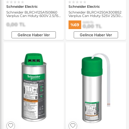
Schneider Electric
Schneider Electric
Schneider BLRCH125A150B60
Schneider BLRCH250A300B52
Varplus Can Hduty 600V 2.5/15
Varplus Can Hduty 525V 25/30
kVAR 50/60Hz Kondansatör
kVAR 50/60Hz Kondansatör
0,00 TL
0,00 TL
%69
0,00 TL
Gelince Haber Ver
Gelince Haber Ver