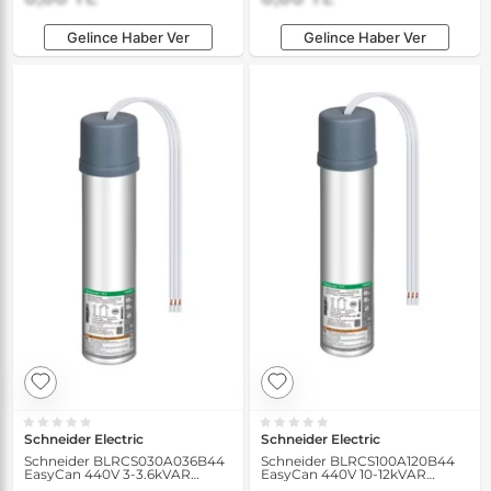
Gelince Haber Ver
Gelince Haber Ver
Schneider Electric
Schneider Electric
Schneider BLRCS030A036B44
Schneider BLRCS100A120B44
EasyCan 440V 3-3.6kVAR
EasyCan 440V 10-12kVAR
50/60Hz Standart Yük
50/60Hz Standart Yük