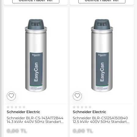
Schneider Electric
Schneider Electric
Schneider BLR-CS-143A172B44
Schneider BLR-CS125A150B40
14.3 kVAr 440V 50Hz Standart
12.5 kVAr 400V 50Hz Standart
Yük Kondansatörü
Yük Kondansatörü
0,00 TL
0,00 TL