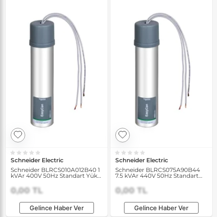
Schneider Electric
Schneider Electric
Schneider BLRCS010A012B40 1
Schneider BLRCS075A90B44
kVAr 400V 50Hz Standart Yük
7.5 kVAr 440V 50Hz Standart
Kondansatörü
Yük Kondansatörü
0,00 TL
0,00 TL
Gelince Haber Ver
Gelince Haber Ver