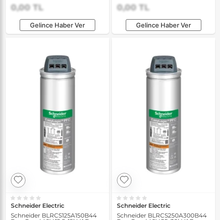
Kondansatörü
Kondansatörü
0,00 TL
0,00 TL
Gelince Haber Ver
Gelince Haber Ver
Schneider Electric
Schneider Electric
Schneider BLRCS125A150B44
Schneider BLRCS250A300B44