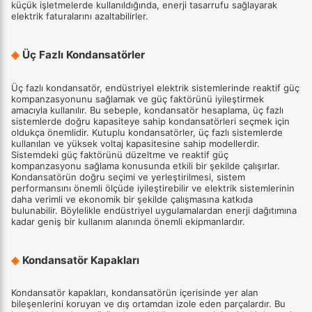
küçük işletmelerde kullanıldığında, enerji tasarrufu sağlayarak
elektrik faturalarını azaltabilirler.
◈
Üç Fazlı Kondansatörler
Üç fazlı kondansatör, endüstriyel elektrik sistemlerinde reaktif güç
kompanzasyonunu sağlamak ve güç faktörünü iyileştirmek
amacıyla kullanılır. Bu sebeple, kondansatör hesaplama, üç fazlı
sistemlerde doğru kapasiteye sahip kondansatörleri seçmek için
oldukça önemlidir. Kutuplu kondansatörler, üç fazlı sistemlerde
kullanılan ve yüksek voltaj kapasitesine sahip modellerdir.
Sistemdeki güç faktörünü düzeltme ve reaktif güç
kompanzasyonu sağlama konusunda etkili bir şekilde çalışırlar.
Kondansatörün doğru seçimi ve yerleştirilmesi, sistem
performansını önemli ölçüde iyileştirebilir ve elektrik sistemlerinin
daha verimli ve ekonomik bir şekilde çalışmasına katkıda
bulunabilir. Böylelikle endüstriyel uygulamalardan enerji dağıtımına
kadar geniş bir kullanım alanında önemli ekipmanlardır.
◈
Kondansatör Kapakları
Kondansatör kapakları, kondansatörün içerisinde yer alan
bileşenlerini koruyan ve dış ortamdan izole eden parçalardır. Bu