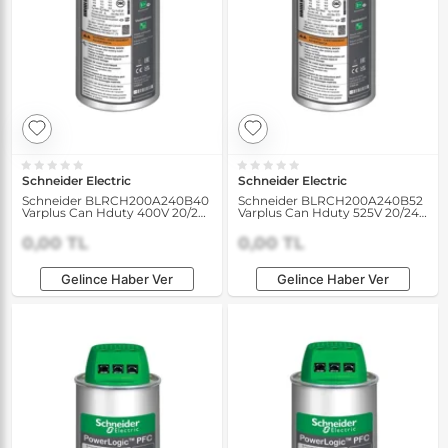
Schneider Electric
Schneider Electric
Schneider BLRCH200A240B40
Schneider BLRCH200A240B52
Varplus Can Hduty 400V 20/24
Varplus Can Hduty 525V 20/24
kVAR 50/60Hz Kondansatör
kVAR 50/60Hz Kondansatör
0,00 TL
0,00 TL
Gelince Haber Ver
Gelince Haber Ver