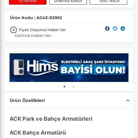
%2 İNDİRİM
ÜCRETSİZ KARGO
ÖZEL TEKLİF
Ürün Kodu : AG43-02902
Fiyatı Düşünce Haber Ver
Gelince Haber Ver
Ürün Özellikleri
ACK Park ve Bahçe Armatürleri
ACK Bahçe Armatürü