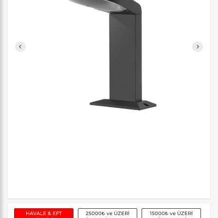
HAVALE & EFT
25000₺ ve ÜZERİ
15000₺ ve ÜZERİ