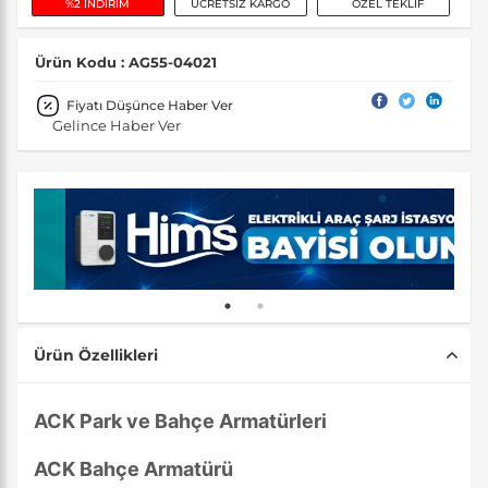
%2 İNDİRİM
ÜCRETSİZ KARGO
ÖZEL TEKLİF
Ürün Kodu : AG55-04021
Fiyatı Düşünce Haber Ver
Gelince Haber Ver
Ürün Özellikleri
ACK Park ve Bahçe Armatürleri
ACK Bahçe Armatürü