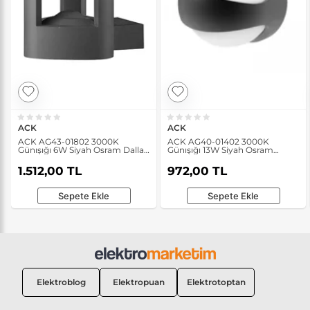
ACK
ACK
ACK AG43-01802 3000K
ACK AG40-01402 3000K
Günışığı 6W Siyah Osram Dallas
Günışığı 13W Siyah Osram
WLA Bahçe Duvar Apliği
Norma B Bahçe Duvar Apliği
1.512,00 TL
972,00 TL
Sepete Ekle
Sepete Ekle
Elektroblog
Elektropuan
Elektrotoptan