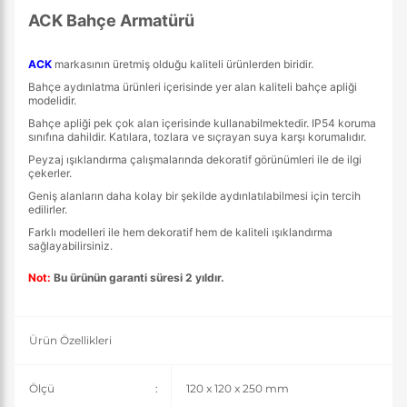
ACK Bahçe Armatürü
ACK
markasının üretmiş olduğu kaliteli ürünlerden biridir.
Bahçe aydınlatma ürünleri içerisinde yer alan kaliteli bahçe apliği
modelidir.
Bahçe apliği pek çok alan içerisinde kullanabilmektedir. IP54 koruma
sınıfına dahildir. Katılara, tozlara ve sıçrayan suya karşı korumalıdır.
Peyzaj ışıklandırma çalışmalarında dekoratif görünümleri ile de ilgi
çekerler.
Geniş alanların daha kolay bir şekilde aydınlatılabilmesi için tercih
edilirler.
Farklı modelleri ile hem dekoratif hem de kaliteli ışıklandırma
sağlayabilirsiniz.
Not:
Bu ürünün garanti süresi 2 yıldır.
Ürün Özellikleri
Ölçü
:
120 x 120 x 250 mm