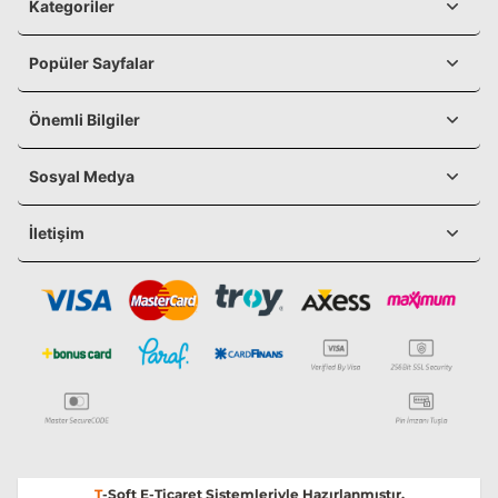
Kategoriler
Popüler Sayfalar
Önemli Bilgiler
Sosyal Medya
İletişim
T
-Soft
E-Ticaret
Sistemleriyle Hazırlanmıştır.