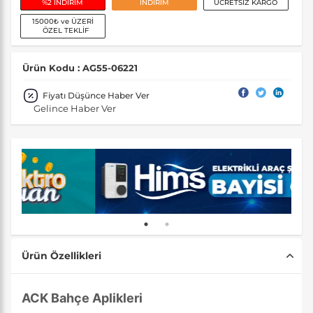
%2 İNDİRİM
İNDİRİM
ÜCRETSİZ KARGO
15000₺ ve ÜZERİ
ÖZEL TEKLİF
Ürün Kodu : AG55-06221
Fiyatı Düşünce Haber Ver
Gelince Haber Ver
Ürün Özellikleri
ACK Bahçe Aplikleri