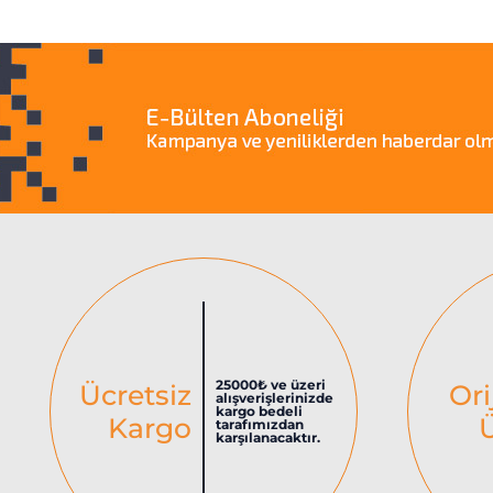
25000₺ ve üzeri
Ücretsiz
Ori
alışverişlerinizde
kargo bedeli
Kargo
tarafımızdan
karşılanacaktır.