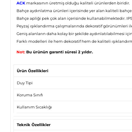
ACK
markasının üretmiş olduğu kaliteli ürünlerden biridir.
Bahçe aydınlatma ürünleri içerisinde yer alan kaliteli bahçe
Bahçe apliği pek çok alan içerisinde kullanabilmektedir. IP54
Peyzaj ışıklandırma çalışmalarında dekoratif görünümleri ile 
Geniş alanların daha kolay bir şekilde aydınlatılabilmesi için 
Farklı modelleri ile hem dekoratif hem de kaliteli ışıklandırm
Not:
Bu ürünün garanti süresi 2 yıldır.
Ürün Özellikleri
Duy Tipi
Koruma Sınıfı
Kullanım Sıcaklığı
Teknik Özellikler