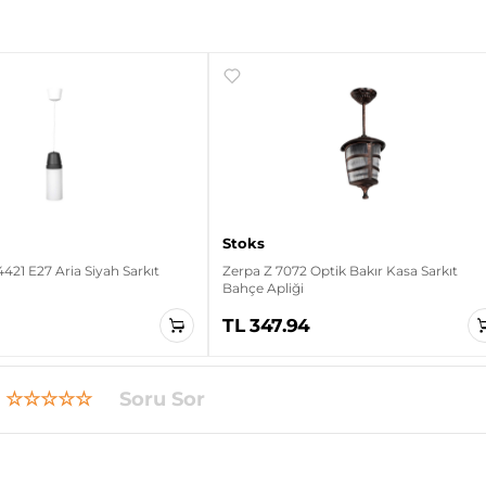
Stoks
21 E27 Aria Siyah Sarkıt
Zerpa Z 7072 Optik Bakır Kasa Sarkıt
Bahçe Apliği
0
TL 347.94
☆☆☆☆☆
Soru Sor