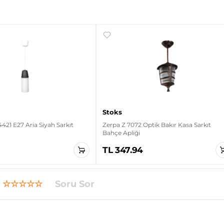
Stoks
21 E27 Aria Siyah Sarkıt
Zerpa Z 7072 Optik Bakır Kasa Sarkıt
Bahçe Apliği
0
TL 347.94
☆☆☆☆☆
Soru Sor