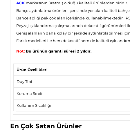
ACK
markasının üretmiş olduğu kaliteli ürünlerden biridir.
Bahçe aydınlatma ürünleri içerisinde yer alan kaliteli bahçe
Bahçe apliği pek çok alan içerisinde kullanabilmektedir. IP54
Peyzaj ışıklandırma çalışmalarında dekoratif görünümleri ile 
Geniş alanların daha kolay bir şekilde aydınlatılabilmesi için 
Farklı modelleri ile hem dekoratif hem de kaliteli ışıklandırm
Not:
Bu ürünün garanti süresi 2 yıldır.
Ürün Özellikleri
Duy Tipi
Koruma Sınıfı
Kullanım Sıcaklığı
En Çok Satan Ürünler