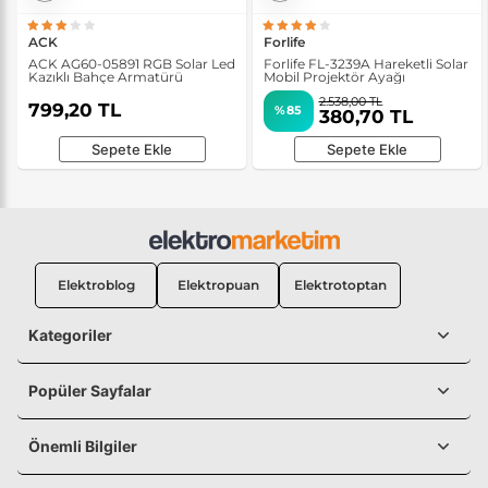
ACK
Forlife
ACK AG60-05891 RGB Solar Led
Forlife FL-3239A Hareketli Solar
Kazıklı Bahçe Armatürü
Mobil Projektör Ayağı
2.538,00 TL
799,20 TL
%85
380,70 TL
Sepete Ekle
Sepete Ekle
Elektroblog
Elektropuan
Elektrotoptan
Kategoriler
Popüler Sayfalar
Önemli Bilgiler