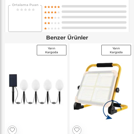
Ortalama Puan
Benzer Ürünler
Yarın
Yarın
Kargoda
Kargoda