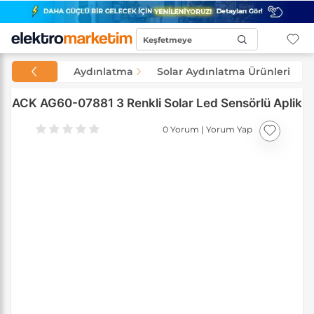
Keşfetmeye
Başla...
Aydınlatma
Solar Aydınlatma Ürünleri
ACK AG60-07881 3 Renkli Solar Led Sensörlü Aplik
0 Yorum
|
Yorum Yap