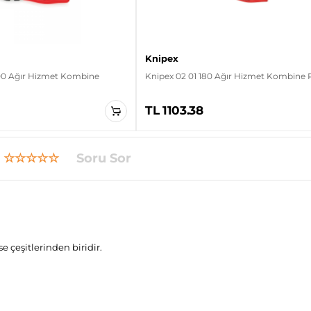
Knipex
200 Ağır Hizmet Kombine
Knipex 02 01 180 Ağır Hizmet Kombine 
TL 1103.38
☆☆☆☆☆
Soru Sor
çeşitlerinden biridir.