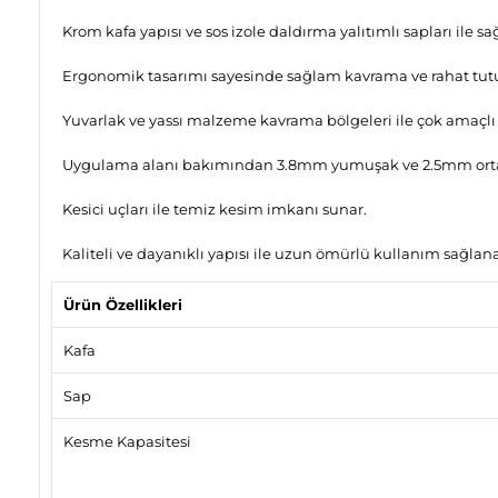
Krom kafa yapısı ve sos izole daldırma yalıtımlı sapları ile s
Ergonomik tasarımı sayesinde sağlam kavrama ve rahat tut
Yuvarlak ve yassı malzeme kavrama bölgeleri ile çok amaçlı 
Uygulama alanı bakımından 3.8mm yumuşak ve 2.5mm orta se
Kesici uçları ile temiz kesim imkanı sunar.
Kaliteli ve dayanıklı yapısı ile uzun ömürlü kullanım sağlanab
Ürün Özellikleri
Kafa
Sap
Kesme Kapasitesi