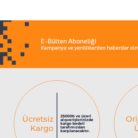
25000₺ ve üzeri
Ücretsiz
Ori
alışverişlerinizde
kargo bedeli
Kargo
tarafımızdan
karşılanacaktır.