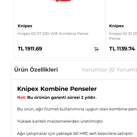
Knipex
Knipex
Knipex 03 07 200 VDE Kombine Pense
Knipex 02 01 
Pense
TL 1911.69
TL 1139.74
Ürün Özellikleri
Yorumlar (0 Yorum)
Knipex Kombine Penseler
Not:
Bu ürünün garanti süresi 2 yıldır.
Bu ürün, ağır hizmet kullanımına uygun olan kombine pense 
Yüksek kaliteli malzemelerden üretilmiştir.
Ağır çalışmalar için yaklaşık 60 HRC sert kesicilere sahiptir.