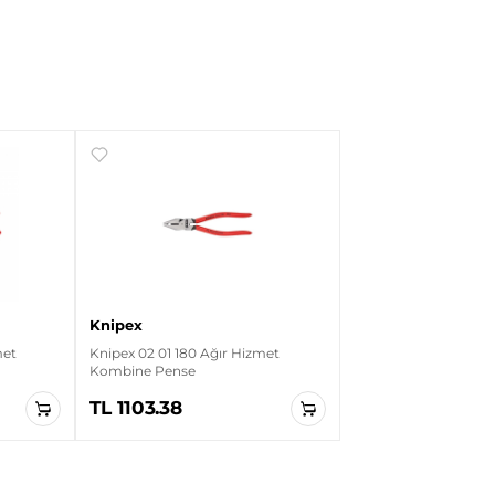
Knipex
met
Knipex 02 01 180 Ağır Hizmet
Kombine Pense
TL 1103.38