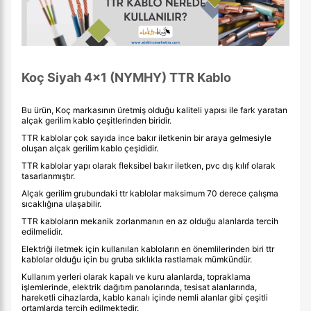
Koç Siyah 4x1 (NYMHY) TTR Kablo
Bu ürün, Koç markasının üretmiş olduğu kaliteli yapısı ile fark yaratan
alçak gerilim kablo çeşitlerinden biridir.
TTR kablolar çok sayıda ince bakır iletkenin bir araya gelmesiyle
oluşan alçak gerilim kablo çeşididir.
TTR kablolar yapı olarak fleksibel bakır iletken, pvc dış kılıf olarak
tasarlanmıştır.
Alçak gerilim grubundaki ttr kablolar maksimum 70 derece çalışma
sıcaklığına ulaşabilir.
TTR kabloların mekanik zorlanmanın en az olduğu alanlarda tercih
edilmelidir.
Elektriği iletmek için kullanılan kabloların en önemlilerinden biri ttr
kablolar olduğu için bu gruba sıklıkla rastlamak mümkündür.
Kullanım yerleri olarak kapalı ve kuru alanlarda, topraklama
işlemlerinde, elektrik dağıtım panolarında, tesisat alanlarında,
hareketli cihazlarda, kablo kanalı içinde nemli alanlar gibi çeşitli
ortamlarda tercih edilmektedir.