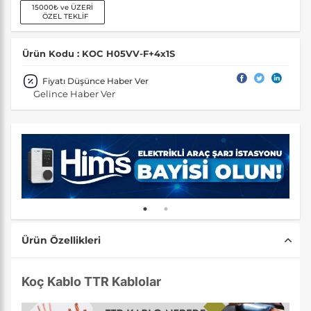
15000₺ ve ÜZERİ
ÖZEL TEKLİF
Ürün Kodu : KOC H05VV-F+4x1S
Fiyatı Düşünce Haber Ver
Gelince Haber Ver
Ürün Özellikleri
Koç Kablo TTR Kablolar