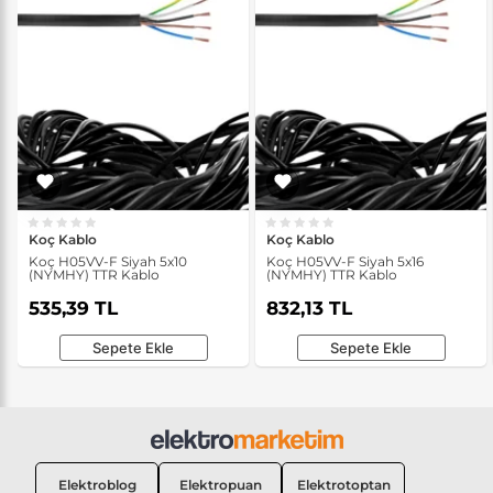
Koç Kablo
Koç Kablo
Koç H05VV-F Siyah 5x10
Koç H05VV-F Siyah 5x16
(NYMHY) TTR Kablo
(NYMHY) TTR Kablo
535,39 TL
832,13 TL
Sepete Ekle
Sepete Ekle
Elektroblog
Elektropuan
Elektrotoptan