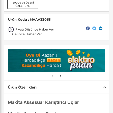
15000₺ ve ÜZERİ
ÖZEL TEKLİF
Ürün Kodu : MAAA33065
Fiyatı Düşünce Haber Ver
Gelince Haber Ver
Ürün Özellikleri
Makita Aksesuar Karıştırıcı Uçlar