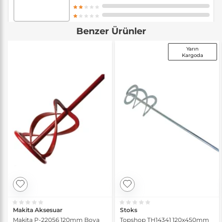
Benzer Ürünler
Yarın
Kargoda
Makita Aksesuar
Stoks
Makita P-22056 120mm Boya
Topshop TH14341 120x450mm