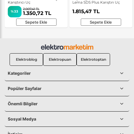
Karıştırıcı Uç
Lema SDS Plus Karıştırı Uç
2.007,41 TL
1.815,47 TL
%33
1.350,72 TL
Sepete Ekle
Sepete Ekle
Elektroblog
Elektropuan
Elektrotoptan
Kategoriler
Popüler Sayfalar
Önemli Bilgiler
Sosyal Medya