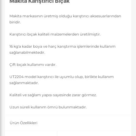
Makita Karıştırıcı Bıçak
Makita markasının üretmiş olduğu karıştırıcı aksesuarlarından
biridir.
Karıştırıcı bıçak kaliteli malzemelerden üretilmiştir.
16 kg'a kadar boya ve harç karıştırma işlemlerinde kullanım
sağlanabilmektedir.
Çift bıçak kullanımı vardır.
UT2204 model karıştırıcı ile uyumlu olup, birlikte kullanım
sağlanmaktadır.
Kaliteli ve sağlam yapısı sayesinde zarar görmez.
Uzun süreli kullanım ömrü bulunmaktadır.
Ürün Özellikleri