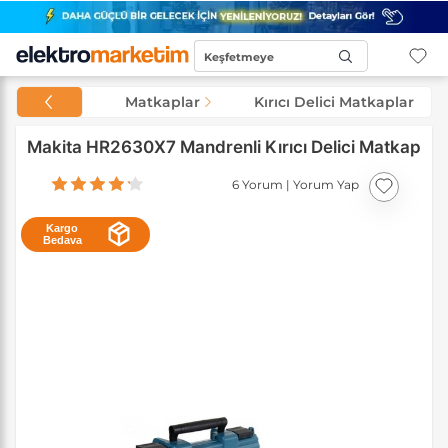
Keşfetmeye
Başla...
Matkaplar
Kırıcı Delici Matkaplar
Makita HR2630X7 Mandrenli Kırıcı Delici Matkap
6 Yorum
|
Yorum Yap
Kargo
Bedava