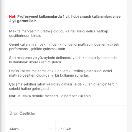
Not:
Profesyonel kullanımlarda 1 yıl, hobi amaçlı kullanımlarda ise
2 yıl garantilidir.
Makita markasının üretmiş olduğu kaliteli kırıcı delici matkap
çeşitlerinden biridir.
Genel kullanımları bakımından kırıcı delici matkap modelleri yüksek
performanslı şekilde çalışmaktadır.
Sert malzeme ve yüzeylerin delinmesi ya da kırılması işlemlerinde
kullanılmak üzere üretilmişlerdir.
Üstün kaliteli malzemeler kullanılarak üretilmiş olan kırıcı delici
matkap çeşitleri oldukça iyi bir kullanım sunarlar.
Çalışma şekilleri rahat ve kolay olması ile de kullanıcılar için tercih
sebebi haline gelmişlerdir.
Not:
Mutlaka derinlik mesnedi ile beraber kullanın.
Ürün Özellikleri
Akım
:
3.6 Ah