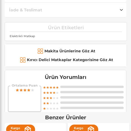
İade & Teslimat
Ürün Etiketleri
Elektrikli Matkap
Makita Ürünlerine Göz At
Kırıcı Delici Matkaplar Kategorisine Göz At
Ürün Yorumları
Ortalama Puan
Benzer Ürünler
Kargo
Kargo