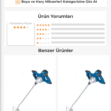
Boya ve Harç Mikserleri Kategorisine Göz At
Ürün Yorumları
Ortalama Puan
Benzer Ürünler