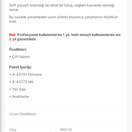
Soft yüzeyli tutamağı ile rahat bir tutuş, sağlam kavrama olanağı
sunar.
Bu sayede yorulmadan uzun süreler boyunca çalışmanızı mümkün
kılar.
Not:
Profesyonel kullanımlarda 1 yıl, hobi amaçlı kullanımlarda ise
2 yıl garantilidir.
Özellikleri;
• Çift Yalıtım
Paket İçeriği;
• A-43701 Pervane
• A-43773 Mil
• Yan Sap
• Anahtarlar
Ürün Özellikleri
Güç
:
850 W