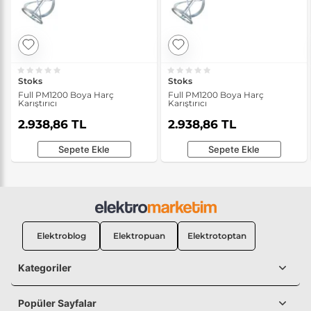
Stoks
Stoks
Full PM1200 Boya Harç
Full PM1200 Boya Harç
Karıştırıcı
Karıştırıcı
2.938,86 TL
2.938,86 TL
Sepete Ekle
Sepete Ekle
Elektroblog
Elektropuan
Elektrotoptan
Kategoriler
Popüler Sayfalar