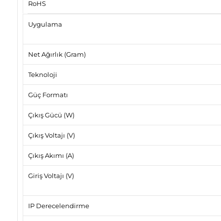
RoHS
Uygulama
Net Ağırlık (Gram)
Teknoloji
Güç Formatı
Çıkış Gücü (W)
Çıkış Voltajı (V)
Çıkış Akımı (A)
Giriş Voltajı (V)
IP Derecelendirme