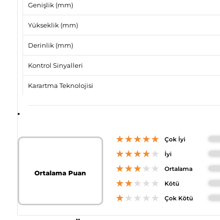
Genişlik (mm)
Yükseklik (mm)
Derinlik (mm)
Kontrol Sinyalleri
Karartma Teknolojisi
★★★★★
Çok İyi
★★★★
★
İyi
★★★
★★
Ortalama
Ortalama Puan
★★
★★★
Kötü
★
★★★★
Çok Kötü