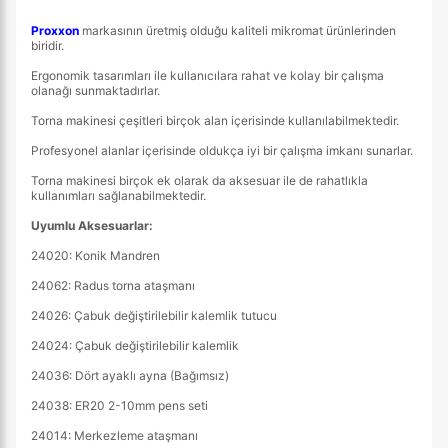
Proxxon
markasının üretmiş olduğu kaliteli mikromat ürünlerinden
biridir.
Ergonomik tasarımları ile kullanıcılara rahat ve kolay bir çalışma
olanağı sunmaktadırlar.
Torna makinesi çeşitleri birçok alan içerisinde kullanılabilmektedir.
Profesyonel alanlar içerisinde oldukça iyi bir çalışma imkanı sunarlar.
Torna makinesi birçok ek olarak da aksesuar ile de rahatlıkla
kullanımları sağlanabilmektedir.
Uyumlu Aksesuarlar:
24020: Konik Mandren
24062: Radus torna ataşmanı
24026: Çabuk değiştirilebilir kalemlik tutucu
24024: Çabuk değiştirilebilir kalemlik
24036: Dört ayaklı ayna (Bağımsız)
24038: ER20 2-10mm pens seti
24014: Merkezleme ataşmanı