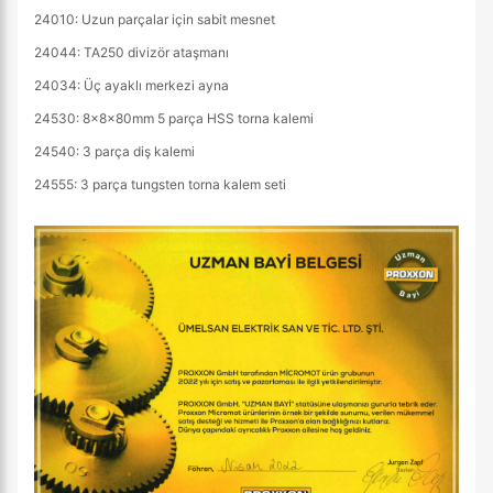
24010: Uzun parçalar için sabit mesnet
24044: TA250 divizör ataşmanı
24034: Üç ayaklı merkezi ayna
24530: 8x8x80mm 5 parça HSS torna kalemi
24540: 3 parça diş kalemi
24555: 3 parça tungsten torna kalem seti