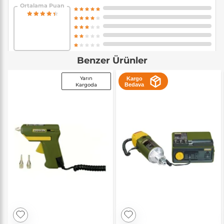
Ortalama Puan
Benzer Ürünler
Yarın
Kargo
Kargoda
Bedava