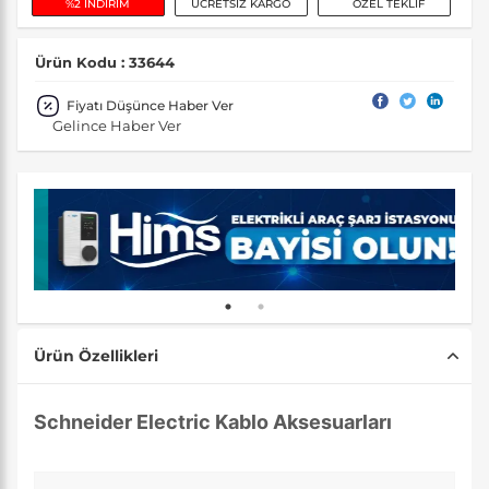
%2 İNDİRİM
ÜCRETSİZ KARGO
ÖZEL TEKLİF
Ürün Kodu : 33644
Fiyatı Düşünce Haber Ver
Gelince Haber Ver
Ürün Özellikleri
Schneider Electric Kablo Aksesuarları