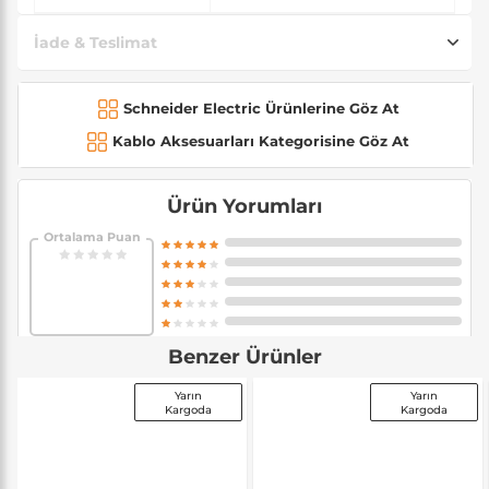
İade & Teslimat
Schneider Electric Ürünlerine Göz At
Kablo Aksesuarları Kategorisine Göz At
Ürün Yorumları
Ortalama Puan
Benzer Ürünler
Yarın
Yarın
Kargoda
Kargoda