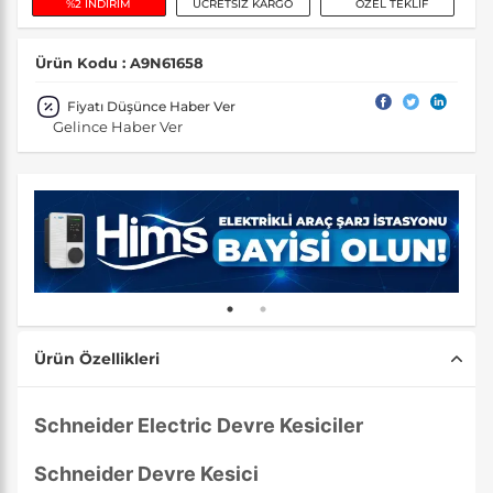
%2 İNDİRİM
ÜCRETSİZ KARGO
ÖZEL TEKLİF
Ürün Kodu : A9N61658
Fiyatı Düşünce Haber Ver
Gelince Haber Ver
Ürün Özellikleri
Schneider Electric Devre Kesiciler
Schneider Devre Kesici