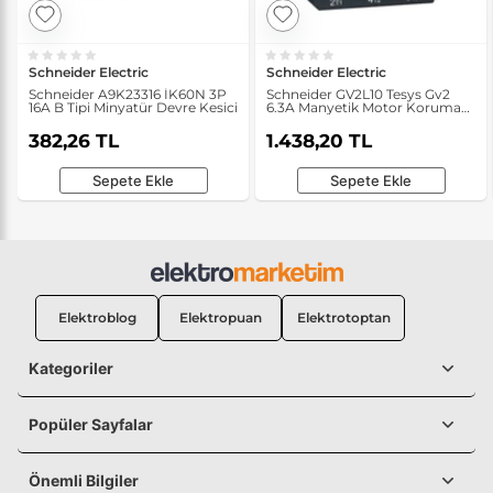
Schneider Electric
Schneider Electric
Schneider A9K23316 İK60N 3P
Schneider GV2L10 Tesys Gv2
16A B Tipi Minyatür Devre Kesici
6.3A Manyetik Motor Koruma
Devre Kesici
382,26 TL
1.438,20 TL
Sepete Ekle
Sepete Ekle
Elektroblog
Elektropuan
Elektrotoptan
Kategoriler
Popüler Sayfalar
Önemli Bilgiler