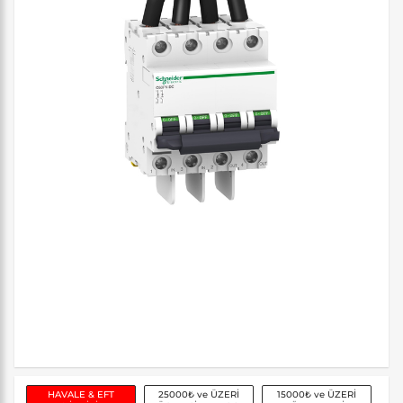
HAVALE & EFT
25000₺ ve ÜZERİ
15000₺ ve ÜZERİ