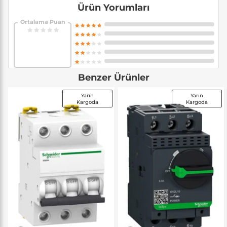
Ürün Yorumları
Ortalama Puan
Benzer Ürünler
Yarın
Yarın
Kargoda
Kargoda