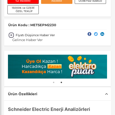
%2 İNDİRİM
İNDİRİM
ÜCRETSİZ KARGO
15000₺ ve ÜZERİ
ÖZEL TEKLİF
Ürün Kodu : METSEPM2230
Fiyatı Düşünce Haber Ver
Gelince Haber Ver
Ürün Özellikleri
Schneider Electric Enerji Analizörleri