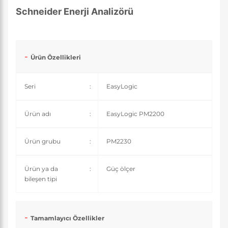
Schneider Enerji Analizörü
Ürün Özellikleri
Seri
:
EasyLogic
Ürün adı
:
EasyLogic PM2200
Ürün grubu
:
PM2230
Ürün ya da
:
Güç ölçer
bileşen tipi
Tamamlayıcı Özellikler