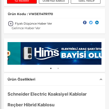
%2 İNDİRİM
ÜCRETSİZ KARGO
ÖZEL TEKLİF
Ürün Kodu : VW3E1147R170
Fiyatı Düşünce Haber Ver
Gelince Haber Ver
Ürün Özellikleri
Schneider Electric Koaksiyel Kablolar
Reçber Hibrid Kablosu