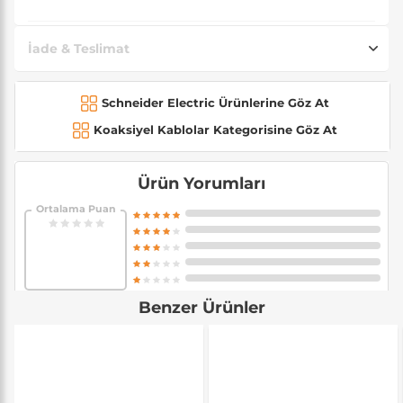
İade & Teslimat
Schneider Electric Ürünlerine Göz At
Koaksiyel Kablolar Kategorisine Göz At
Ürün Yorumları
Ortalama Puan
Benzer Ürünler