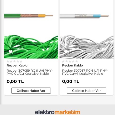
Reçber Kablo
Reçber Kablo
Reçber 307059 RG 6 U/6 PHY-
Reçber 307057 RG 6 U/4 PHY-
PVC Cu/Cu Koaksiyel Kablo
PVC Cu/Al Koaksiyel Kablo
0,00 TL
0,00 TL
Gelince Haber Ver
Gelince Haber Ver