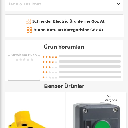
İade & Teslimat
Schneider Electric Ürünlerine Göz At
Buton Kutuları Kategorisine Göz At
Ürün Yorumları
Ortalama Puan
Benzer Ürünler
Yarın
Kargoda