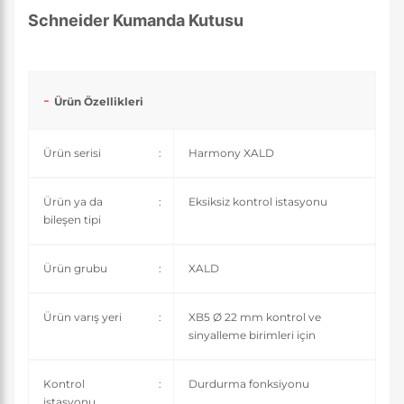
Schneider Kumanda Kutusu
Ürün Özellikleri
Ürün serisi
:
Harmony XALD
Ürün ya da
:
Eksiksiz kontrol istasyonu
bileşen tipi
Ürün grubu
:
XALD
Ürün varış yeri
:
XB5 Ø 22 mm kontrol ve
sinyalleme birimleri için
Kontrol
:
Durdurma fonksiyonu
istasyonu