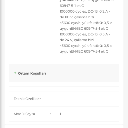
60947-5-1 ek C
1000000 cycles, DC-13, 0,2 A -
de 110 V, çalisma hizi
<3600 cyc/h, yük faktörü: 0,5 'e
uygunEN/IEC 60947-5-1 ek C
1000000 cycles, DC-13, 0,5 A -
de 24 V, çalisma hizi
<3600 cyc/h, yük faktörü: 0,5 'e
uygunEN/IEC 60947-5-1 ek C
Ortam Koşulları
Teknik Özellikler
Modül Sayısı
:
1