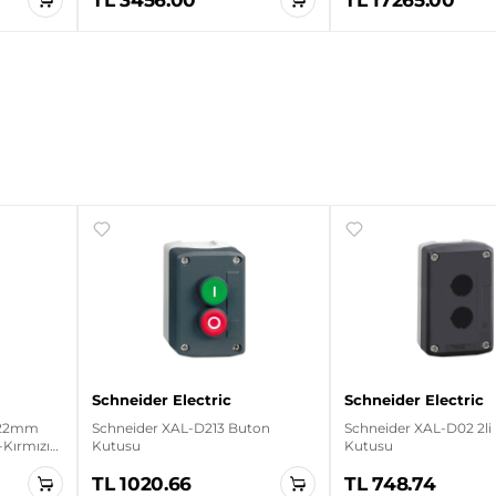
Schneider Electric
Schneider Electric
 22mm
Schneider XAL-D213 Buton
Schneider XAL-D02 2li
-Kırmızı
Kutusu
Kutusu
nda
TL 1020.66
TL 748.74