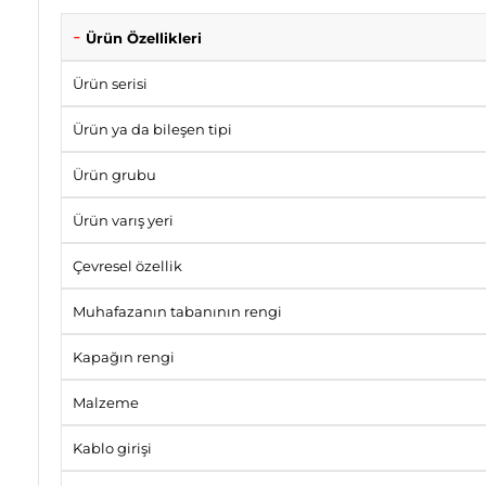
Ürün Özellikleri
Ürün serisi
Ürün ya da bileşen tipi
Ürün grubu
Ürün varış yeri
Çevresel özellik
Muhafazanın tabanının rengi
Kapağın rengi
Malzeme
Kablo girişi