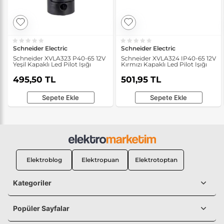
Schneider Electric
Schneider Electric
Schneider XVLA323 P40-65 12V
Schneider XVLA324 IP40-65 12V
Yeşil Kapaklı Led Pilot Işığı
Kırmızı Kapaklı Led Pilot Işığı
495,50 TL
501,95 TL
Sepete Ekle
Sepete Ekle
Elektroblog
Elektropuan
Elektrotoptan
Kategoriler
Popüler Sayfalar