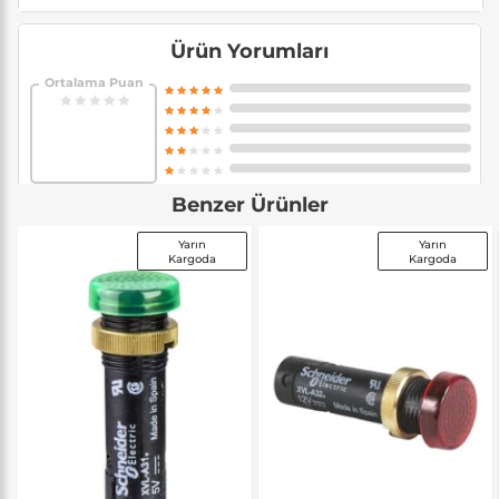
Ürün Yorumları
Ortalama Puan
Benzer Ürünler
Yarın
Yarın
Kargoda
Kargoda