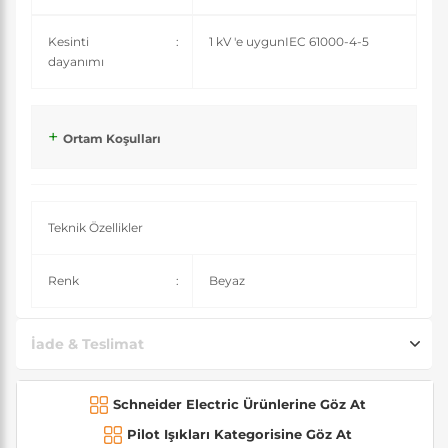
Kesinti
:
1 kV 'e uygunIEC 61000-4-5
dayanımı
Ortam Koşulları
Teknik Özellikler
Renk
:
Beyaz
İade & Teslimat
Schneider Electric Ürünlerine Göz At
Pilot Işıkları Kategorisine Göz At