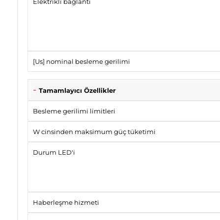
Elektrikli bağlantı
[Us] nominal besleme gerilimi
Tamamlayıcı Özellikler
Besleme gerilimi limitleri
W cinsinden maksimum güç tüketimi
Durum LED'i
Haberleşme hizmeti