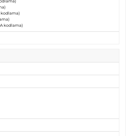
 kodlama)
ma)
A kodlama)
lama)
 (A kodlama)