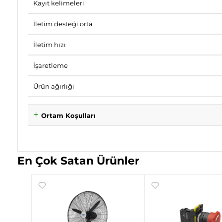
Kayıt kelimeleri
İletim desteği orta
İletim hızı
İşaretleme
Ürün ağırlığı
Ortam Koşulları
En Çok Satan Ürünler
ıklı