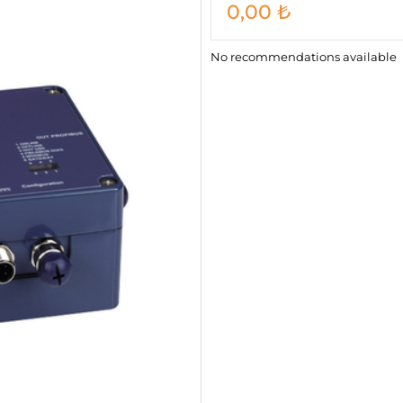
0,00
₺
No recommendations available