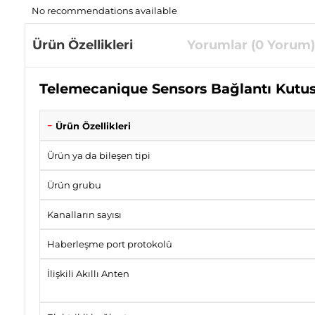
No recommendations available
Ürün Özellikleri
Yorumlar (0 Yorum)
Telemecanique Sensors Bağlantı Kutu
Ürün Özellikleri
Ürün ya da bileşen tipi
Ürün grubu
Kanalların sayısı
Haberleşme port protokolü
İlişkili Akıllı Anten