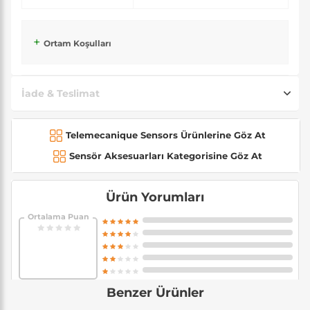
Ortam Koşulları
İade & Teslimat
Telemecanique Sensors Ürünlerine Göz At
Sensör Aksesuarları Kategorisine Göz At
Ürün Yorumları
Ortalama Puan
Benzer Ürünler