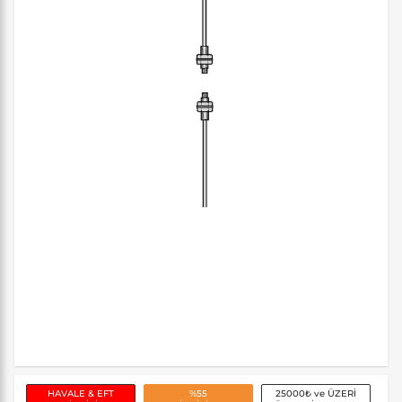
HAVALE & EFT
%55
25000₺ ve ÜZERİ