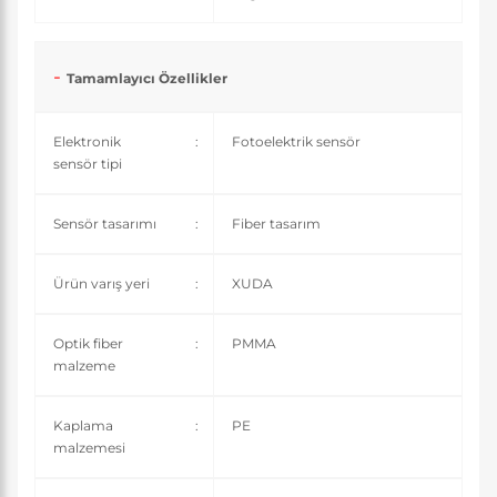
Tamamlayıcı Özellikler
Elektronik
:
Fotoelektrik sensör
sensör tipi
Sensör tasarımı
:
Fiber tasarım
Ürün varış yeri
:
XUDA
Optik fiber
:
PMMA
malzeme
Kaplama
:
PE
malzemesi