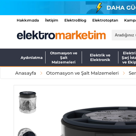
Hakkımızda
İletişim
ElektroBlog
Elektrotoptan
Kampa
Otomasyon ve
Elektri
Elektrik ve
Aydınlatma
Şalt
Şarj İst
Elektronik
Malzemeleri
ve Eki
Anasayfa
Otomasyon ve Şalt Malzemeleri
Sen