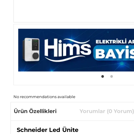
No recommendations available
Ürün Özellikleri
Yorumlar (0 Yorum)
Schneider Led Ünite