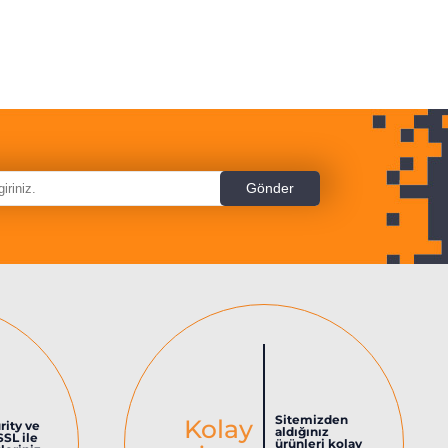
Sitemizden
Kolay
rity ve
aldığınız
SSL ile
ürünleri kolay