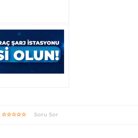
☆☆☆☆☆
Soru Sor