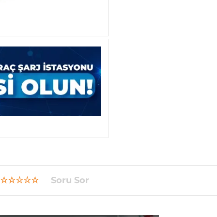
☆☆☆☆☆
Soru Sor