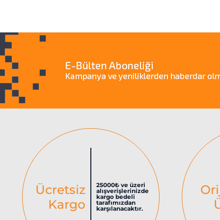
25000₺ ve üzeri
Ücretsiz
Ori
alışverişlerinizde
kargo bedeli
Kargo
tarafımızdan
karşılanacaktır.