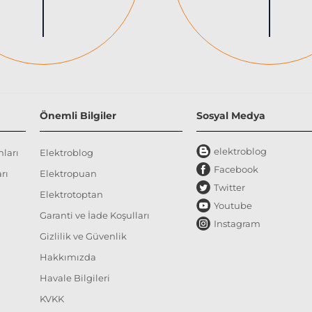
Önemli Bilgiler
Sosyal Medya
elektroblog
nları
Elektroblog
Facebook
rı
Elektropuan
Twitter
Elektrotoptan
Youtube
Garanti ve İade Koşulları
Instagram
Gizlilik ve Güvenlik
Hakkımızda
Havale Bilgileri
KVKK