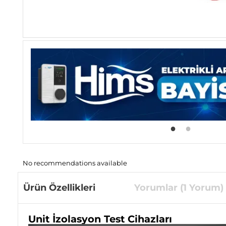
No recommendations available
Ürün Özellikleri
Yorumlar (1 Yorum)
Unit İzolasyon Test Cihazları