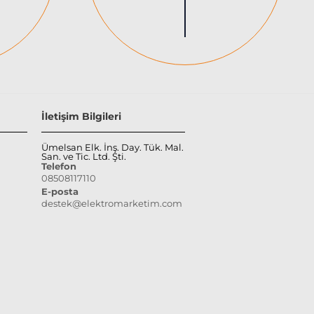
İletişim Bilgileri
Ümelsan Elk. İnş. Day. Tük. Mal.
San. ve Tic. Ltd. Şti.
Telefon
08508117110
E-posta
destek@elektromarketim.com