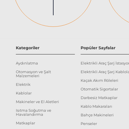
Kategoriler
Popüler Sayfalar
Aydınlatma
Elektrikli Araç Şarj İstasyo
Otomasyon ve Şalt
Elektrikli Araç Şarj Kablola
Malzemeleri
Kaçak Akım Röleleri
Elektrik
Otomatik Sigortalar
Kablolar
Darbesiz Matkaplar
Makineler ve El Aletleri
Kablo Makaraları
Isıtma Soğutma ve
Havalandırma
Bahçe Makineleri
Matkaplar
Penseler