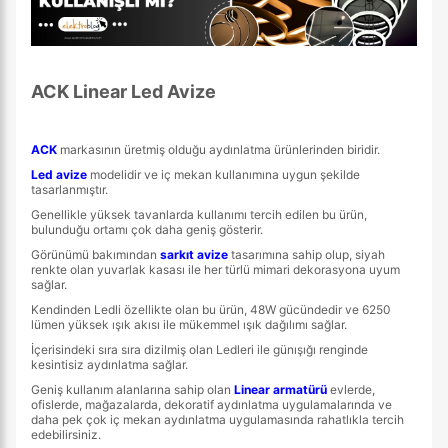
ACK Linear Led Avize
ACK
markasının üretmiş olduğu aydınlatma ürünlerinden biridir.
Led avize
modelidir ve iç mekan kullanımına uygun şekilde
tasarlanmıştır.
Genellikle yüksek tavanlarda kullanımı tercih edilen bu ürün,
bulunduğu ortamı çok daha geniş gösterir.
Görünümü bakımından
sarkıt avize
tasarımına sahip olup, siyah
renkte olan yuvarlak kasası ile her türlü mimari dekorasyona uyum
sağlar.
Kendinden Ledli özellikte olan bu ürün, 48W gücündedir ve 6250
lümen yüksek ışık akısı ile mükemmel ışık dağılımı sağlar.
İçerisindeki sıra sıra dizilmiş olan Ledleri ile günışığı renginde
kesintisiz aydınlatma sağlar.
Geniş kullanım alanlarına sahip olan
Linear armatürü
evlerde,
ofislerde, mağazalarda, dekoratif aydınlatma uygulamalarında ve
daha pek çok iç mekan aydınlatma uygulamasında rahatlıkla tercih
edebilirsiniz.