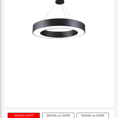
HAVALE & EFT
25000₺ ve ÜZERİ
15000₺ ve ÜZERİ