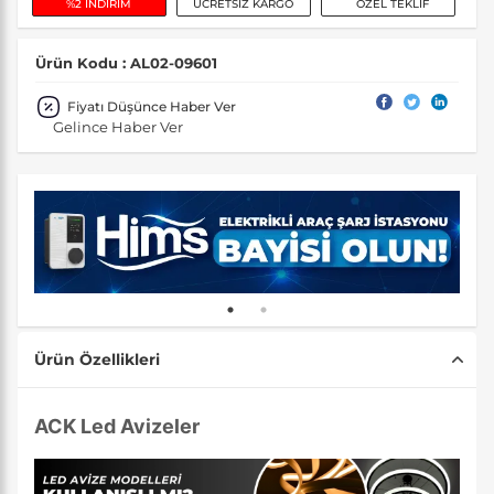
%2 İNDİRİM
ÜCRETSİZ KARGO
ÖZEL TEKLİF
Ürün Kodu : AL02-09601
Fiyatı Düşünce Haber Ver
Gelince Haber Ver
Ürün Özellikleri
ACK Led Avizeler