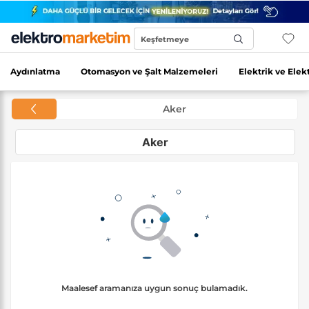
Keşfetmeye
Başla...
Aydınlatma
Otomasyon ve Şalt Malzemeleri
Elektrik ve Elek
Aker
Aker
Maalesef aramanıza uygun sonuç bulamadık.