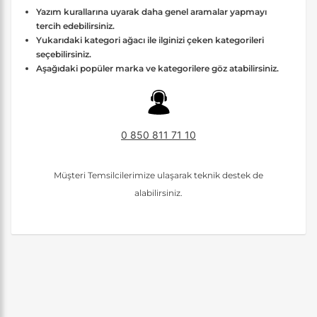
Yazım kurallarına uyarak daha genel aramalar yapmayı
tercih edebilirsiniz.
Yukarıdaki kategori ağacı ile ilginizi çeken kategorileri
seçebilirsiniz.
Aşağıdaki popüler marka ve kategorilere göz atabilirsiniz.
0 850 811 71 10
Müşteri Temsilcilerimize ulaşarak teknik destek de
alabilirsiniz.