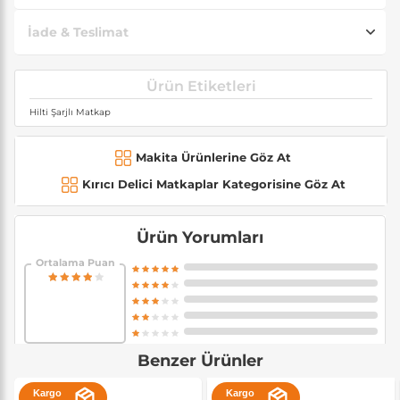
İade & Teslimat
Ürün Etiketleri
Hilti Şarjlı Matkap
Makita Ürünlerine Göz At
Kırıcı Delici Matkaplar Kategorisine Göz At
Ürün Yorumları
Ortalama Puan
Benzer Ürünler
Kargo
Kargo