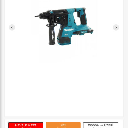
HAVALE & EFT
%31
15000₺ ve ÜZERİ