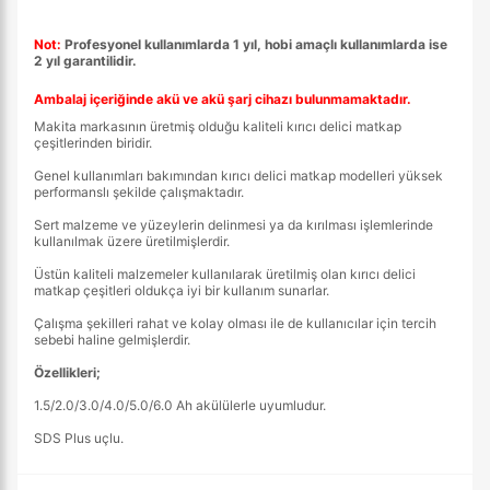
Not:
Profesyonel kullanımlarda 1 yıl, hobi amaçlı kullanımlarda ise
2 yıl garantilidir.
Ambalaj içeriğinde akü ve akü şarj cihazı bulunmamaktadır.
Makita markasının üretmiş olduğu kaliteli kırıcı delici matkap
çeşitlerinden biridir.
Genel kullanımları bakımından kırıcı delici matkap modelleri yüksek
performanslı şekilde çalışmaktadır.
Sert malzeme ve yüzeylerin delinmesi ya da kırılması işlemlerinde
kullanılmak üzere üretilmişlerdir.
Üstün kaliteli malzemeler kullanılarak üretilmiş olan kırıcı delici
matkap çeşitleri oldukça iyi bir kullanım sunarlar.
Çalışma şekilleri rahat ve kolay olması ile de kullanıcılar için tercih
sebebi haline gelmişlerdir.
Özellikleri;
1.5/2.0/3.0/4.0/5.0/6.0 Ah akülülerle uyumludur.
SDS Plus uçlu.