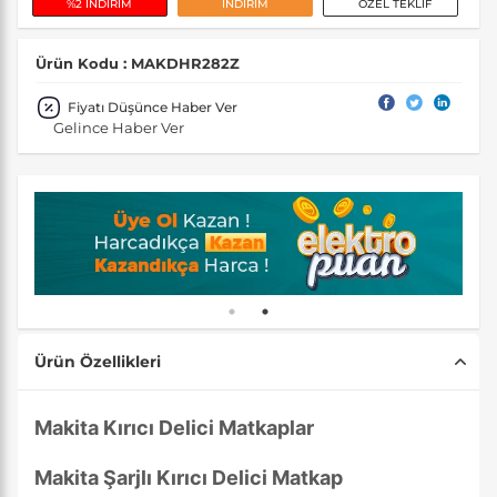
%2 İNDİRİM
İNDİRİM
ÖZEL TEKLİF
Ürün Kodu : MAKDHR282Z
Fiyatı Düşünce Haber Ver
Gelince Haber Ver
Ürün Özellikleri
Makita Kırıcı Delici Matkaplar
Makita Şarjlı Kırıcı Delici Matkap