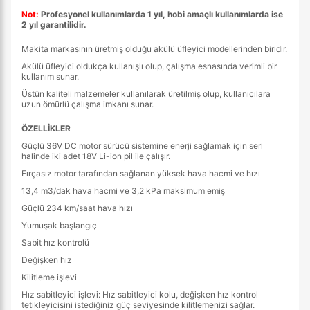
Not:
Profesyonel kullanımlarda 1 yıl, hobi amaçlı kullanımlarda ise
2 yıl garantilidir.
Makita markasının üretmiş olduğu akülü üfleyici modellerinden biridir.
Akülü üfleyici oldukça kullanışlı olup, çalışma esnasında verimli bir
kullanım sunar.
Üstün kaliteli malzemeler kullanılarak üretilmiş olup, kullanıcılara
uzun ömürlü çalışma imkanı sunar.
ÖZELLİKLER
Güçlü 36V DC motor sürücü sistemine enerji sağlamak için seri
halinde iki adet 18V Li-ion pil ile çalışır.
Fırçasız motor tarafından sağlanan yüksek hava hacmi ve hızı
13,4 m3/dak hava hacmi ve 3,2 kPa maksimum emiş
Güçlü 234 km/saat hava hızı
Yumuşak başlangıç
Sabit hız kontrolü
Değişken hız
Kilitleme işlevi
Hız sabitleyici işlevi: Hız sabitleyici kolu, değişken hız kontrol
tetikleyicisini istediğiniz güç seviyesinde kilitlemenizi sağlar.