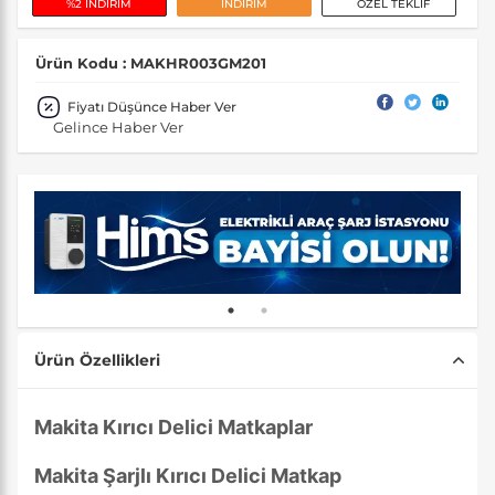
%2 İNDİRİM
İNDİRİM
ÖZEL TEKLİF
Ürün Kodu : MAKHR003GM201
Fiyatı Düşünce Haber Ver
Gelince Haber Ver
Ürün Özellikleri
Makita Kırıcı Delici Matkaplar
Makita Şarjlı Kırıcı Delici Matkap