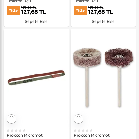
Taşlama Uçu
Taşlama Ucu
170,98 TL
170,98 TL
%25
%25
127,68 TL
127,68 TL
Sepete Ekle
Sepete Ekle
Proxxon Micromot
Proxxon Micromot