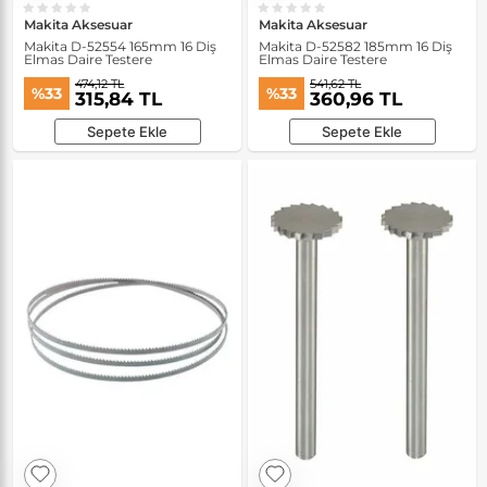
Makita Aksesuar
Makita Aksesuar
Makita D-52554 165mm 16 Diş
Makita D-52582 185mm 16 Diş
Elmas Daire Testere
Elmas Daire Testere
474,12 TL
541,62 TL
%33
%33
315,84 TL
360,96 TL
Sepete Ekle
Sepete Ekle