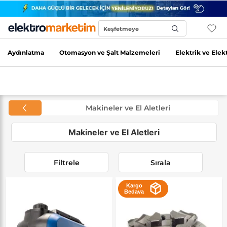
Keşfetmeye
Başla...
Aydınlatma
Otomasyon ve Şalt Malzemeleri
Elektrik ve Elek
Makineler ve El Aletleri
Makineler ve El Aletleri
Filtrele
Sırala
Kargo
Bedava