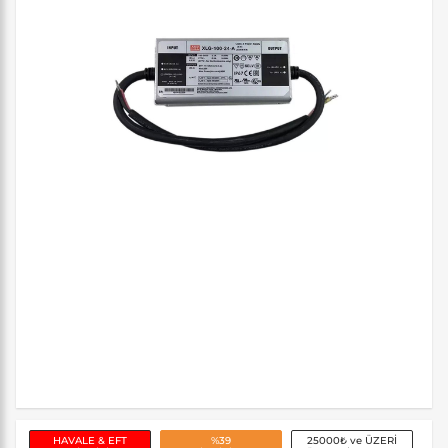
HAVALE & EFT
%39
25000₺ ve ÜZERİ