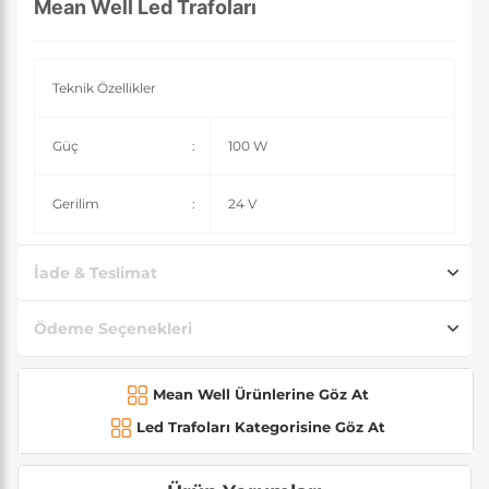
Mean Well Led Trafoları
Teknik Özellikler
Güç
:
100 W
Gerilim
:
24 V
İade & Teslimat
Ödeme Seçenekleri
Mean Well Ürünlerine Göz At
Led Trafoları Kategorisine Göz At