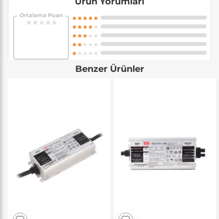
Ürün Yorumları
Ortalama Puan
Benzer Ürünler