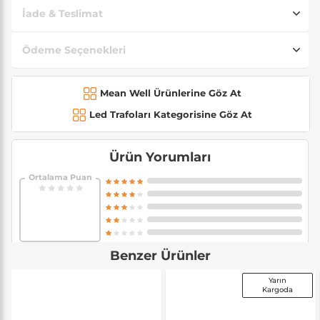
İade & Teslimat
Ödeme Seçenekleri
Mean Well Ürünlerine Göz At
Led Trafoları Kategorisine Göz At
Ürün Yorumları
Ortalama Puan
Benzer Ürünler
Yarın
Kargoda