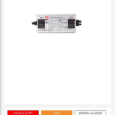
HAVALE & EFT
%39
25000₺ ve ÜZERİ