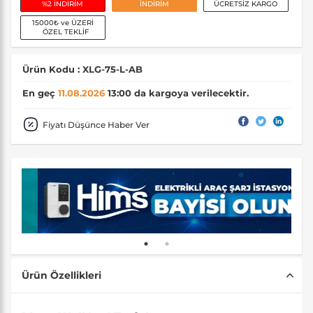
%2 İNDİRİM
İNDİRİM
ÜCRETSİZ KARGO
15000₺ ve ÜZERİ
ÖZEL TEKLİF
Ürün Kodu : XLG-75-L-AB
En geç
11.08.2026
13:00 da kargoya verilecektir.
Fiyatı Düşünce Haber Ver
Ürün Özellikleri