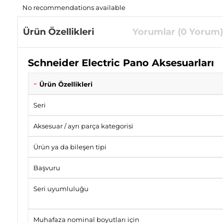
No recommendations available
Ürün Özellikleri
Yorumlar (0 Yorum)
Schneider Electric Pano Aksesuarları
Ürün Özellikleri
Seri
Aksesuar / ayrı parça kategorisi
Ürün ya da bileşen tipi
Başvuru
Seri uyumluluğu
Muhafaza nominal boyutları için