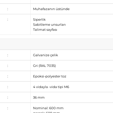
:
Muhafazanın üstünde
:
Siperlik
Sabitleme unsurları
Talimat sayfası
:
Galvanize çelik
:
Gri (RAL 7035)
:
Epoksi-polyester toz
:
4 vidayla -vida tipi M6
:
36 mm
:
Nominal: 600 mm