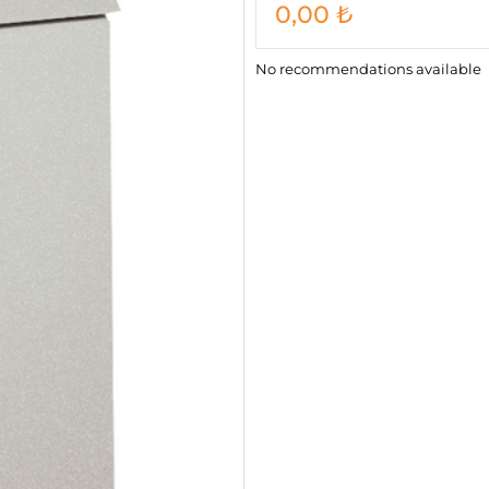
0,00
₺
No recommendations available