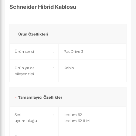
Schneider Hibrid Kablosu
Ürün Özellikleri
Ürün serisi
:
PacDrive 3
Ürün ya da
:
Kablo
bileşen tipi
Tamamlayıcı Özellikler
Seri
:
Lexium 62
uyumluluğu
Lexium 62 ILM