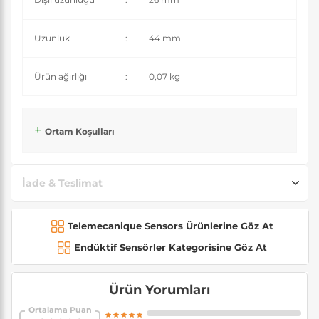
Uzunluk
:
44 mm
Ürün ağırlığı
:
0,07 kg
Ortam Koşulları
İade & Teslimat
Telemecanique Sensors Ürünlerine Göz At
Endüktif Sensörler Kategorisine Göz At
Ürün Yorumları
Ortalama Puan