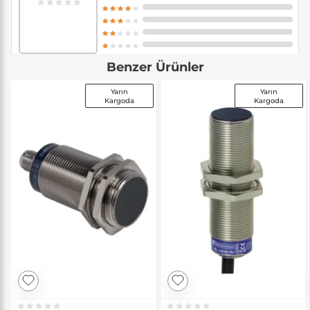
Benzer Ürünler
Yarın
Yarın
Kargoda
Kargoda