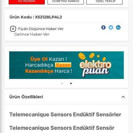
%2 İNDİRİM
ÜCRETSİZ KARGO
ÖZEL TEKLİF
Ürün Kodu : XS212BLPAL2
Fiyatı Düşünce Haber Ver
Gelince Haber Ver
Ürün Özellikleri
Telemecanique Sensors Endüktif Sensörler
Telemecanique Sensors Endüktif Sensör