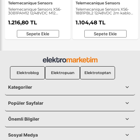
Telemecanique Sensors
Telemecanique Sensors
Telemecanique Sensors XS6-
Telemecanique Sensors XS6-
30B1PAM12 12/48VDC M12
18B1PBL2 12/48VDC 2m kablo
Endüktif Sensör
Endüktif Sensör
1.216,80 TL
1.104,48 TL
Sepete Ekle
Sepete Ekle
Elektroblog
Elektropuan
Elektrotoptan
Kategoriler
Popüler Sayfalar
Önemli Bilgiler
Sosyal Medya