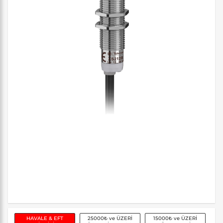
HAVALE & EFT
25000₺ ve ÜZERİ
15000₺ ve ÜZERİ