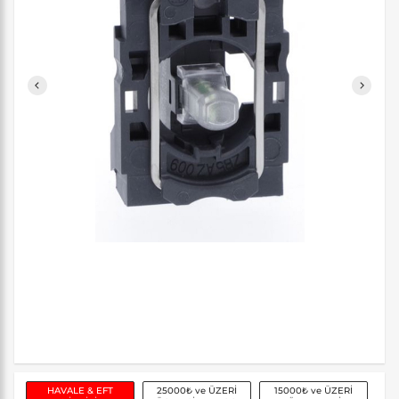
HAVALE & EFT
25000₺ ve ÜZERİ
15000₺ ve ÜZERİ