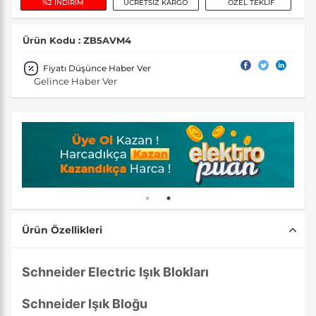
%2 İNDİRİM
ÜCRETSİZ KARGO
ÖZEL TEKLİF
Ürün Kodu : ZB5AVM4
Fiyatı Düşünce Haber Ver
Gelince Haber Ver
Ürün Özellikleri
Schneider Electric Işık Blokları
Schneider Işık Bloğu