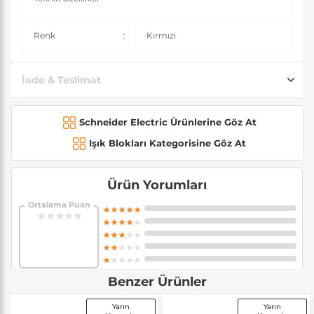
Renk
:
Kırmızı
İade & Teslimat
Schneider Electric Ürünlerine Göz At
Işık Blokları Kategorisine Göz At
Ürün Yorumları
Ortalama Puan
Benzer Ürünler
Yarın
Yarın