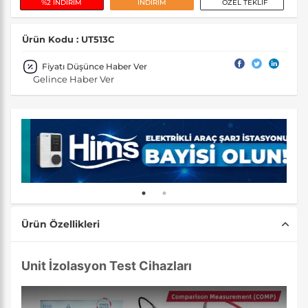
%2 İNDİRİM
İNDİRİM
ÖZEL TEKLİF
Ürün Kodu : UT513C
Fiyatı Düşünce Haber Ver
Gelince Haber Ver
Ürün Özellikleri
Unit İzolasyon Test Cihazları