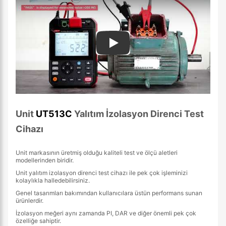
Play
Unit
UT513C
Yalıtım İzolasyon Direnci Test
Cihazı
Unit markasının üretmiş olduğu kaliteli test ve ölçü aletleri
modellerinden biridir.
Unit yalıtım izolasyon direnci test cihazı ile pek çok işleminizi
kolaylıkla halledebilirsiniz.
Genel tasarımları bakımından kullanıcılara üstün performans sunan
ürünlerdir.
İzolasyon meğeri aynı zamanda PI, DAR ve diğer önemli pek çok
özelliğe sahiptir.