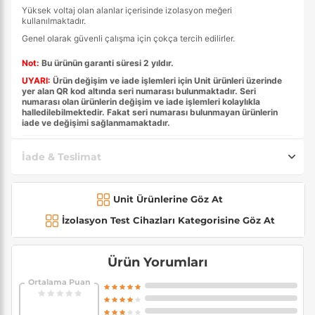
Yüksek voltaj olan alanlar içerisinde izolasyon meğeri
kullanılmaktadır.
Genel olarak güvenli çalışma için çokça tercih edilirler.
Not:
Bu ürünün garanti süresi 2 yıldır.
UYARI:
Ürün değişim ve iade işlemleri için Unit ürünleri üzerinde
yer alan QR kod altında seri numarası bulunmaktadır. Seri
numarası olan ürünlerin değişim ve iade işlemleri kolaylıkla
halledilebilmektedir. Fakat seri numarası bulunmayan ürünlerin
iade ve değişimi sağlanmamaktadır.
İade & Teslimat
Unit Ürünlerine Göz At
İzolasyon Test Cihazları Kategorisine Göz At
Ürün Yorumları
Ortalama Puan