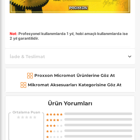
Not:
Profesyonel kullanımlarda 1 yıl, hobi amaçlı kullanımlarda ise
2 yıl garantilidir.
İade & Teslimat
Proxxon Micromot Ürünlerine Göz At
Mikromat Aksesuarları Kategorisine Göz At
Ürün Yorumları
Ortalama Puan