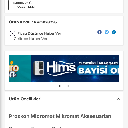
15000₺ ve ÜZERİ
ÖZEL TEKLİF
Ürün Kodu : PROX28295
Fiyatı Düşünce Haber Ver
Gelince Haber Ver
Ürün Özellikleri
Proxxon Micromot Mikromat Aksesuarları