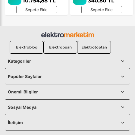
10.754,88 TL
340,80 TL
Sepete Ekle
Sepete Ekle
Elektroblog
Elektropuan
Elektrotoptan
Kategoriler
Popüler Sayfalar
Önemli Bilgiler
Sosyal Medya
İletişim