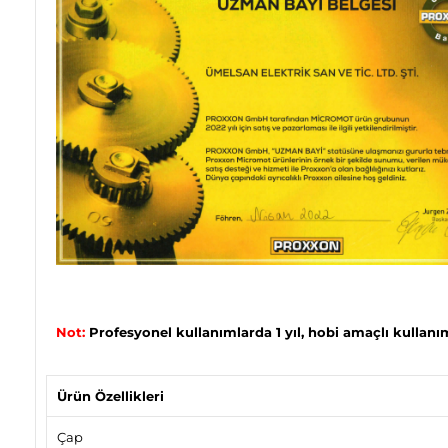
Not:
Profesyonel kullanımlarda 1 yıl, hobi amaçlı kullanıml
Ürün Özellikleri
Çap