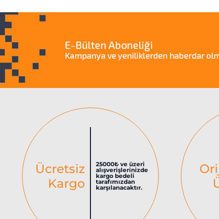
25000₺ ve üzeri
Ücretsiz
Ori
alışverişlerinizde
kargo bedeli
Kargo
tarafımızdan
karşılanacaktır.