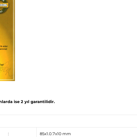
arda ise 2 yıl garantilidir.
:
85x1.0.7x10 mm