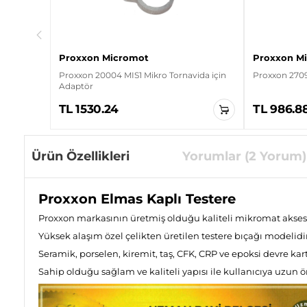
Proxxon Micromot
Proxxon M
Proxxon 20004 MIS1 Mikro Tornavida için
Proxxon 2709
Adaptör
TL 1530.24
TL 986.8
Ürün Özellikleri
Yorumlar (2 Yorum)
Proxxon Elmas Kaplı Testere
Proxxon markasının üretmiş olduğu kaliteli mikromat aksesua
Yüksek alaşım özel çelikten üretilen testere bıçağı modelidir
Seramik, porselen, kiremit, taş, CFK, CRP ve epoksi devre kar
Sahip olduğu sağlam ve kaliteli yapısı ile kullanıcıya uzu