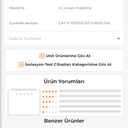
Malzeme
:
UL onaylı malzeme
Güvenlik seviyesi
:
CAT III 1000V/CAT IV 600V 10A
İade & Teslimat
Unit Ürünlerine Göz At
İzolasyon Test Cihazları Kategorisine Göz At
Ürün Yorumları
Ortalama Puan
Benzer Ürünler