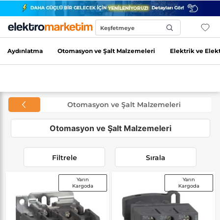
Keşfetmeye
Başla...
Aydınlatma
Otomasyon ve Şalt Malzemeleri
Elektrik ve Elek
Otomasyon ve Şalt Malzemeleri
Otomasyon ve Şalt Malzemeleri
Filtrele
Sırala
Yarın
Yarın
Kargoda
Kargoda