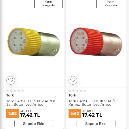
Yarın
Yarın
Kargoda
Kargoda
Tork
Tork
Tork BA9SC-110-S 110V AC/DC
Tork BA9SC-110-K 110V AC/DC
Sarı Buton Led Ampul
Kırmızı Buton Led Ampul
46,08 TL
46,08 TL
%62
%62
17,42 TL
17,42 TL
Sepete Ekle
Sepete Ekle