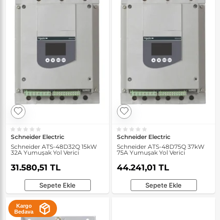
Schneider Electric
Schneider Electric
Schneider ATS-48D32Q 15kW
Schneider ATS-48D75Q 37kW
32A Yumuşak Yol Verici
75A Yumuşak Yol Verici
31.580,51 TL
44.241,01 TL
Sepete Ekle
Sepete Ekle
Kargo
Bedava