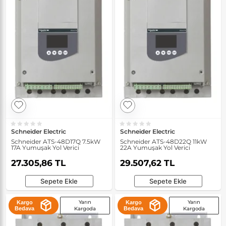
Schneider Electric
Schneider Electric
Schneider ATS-48D17Q 7.5kW
Schneider ATS-48D22Q 11kW
17A Yumuşak Yol Verici
22A Yumuşak Yol Verici
27.305,86 TL
29.507,62 TL
Sepete Ekle
Sepete Ekle
Yarın
Yarın
Kargo
Kargo
Bedava
Kargoda
Bedava
Kargoda