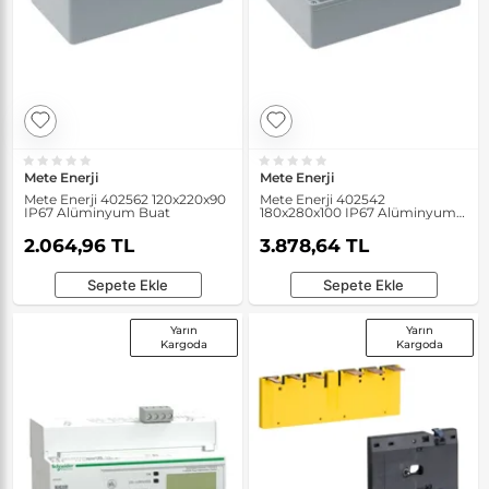
Mete Enerji
Mete Enerji
Mete Enerji 402562 120x220x90
Mete Enerji 402542
IP67 Alüminyum Buat
180x280x100 IP67 Alüminyum
Buat
2.064,96 TL
3.878,64 TL
Sepete Ekle
Sepete Ekle
Yarın
Yarın
Kargoda
Kargoda