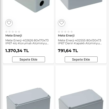
Mete Enerji
Mete Enerji
Mete Enerji 402626 80x170x73
Mete Enerji 402555 80x130x73
IP67 4lü Korumalı Alüminyum
IP67 Derin Kapaklı Alüminyum
Buton Kutusu
Buat
1.370,34 TL
791,64 TL
Sepete Ekle
Sepete Ekle