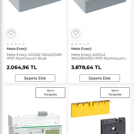
Mete Enerji
Mete Enerji
Mete Enerji 402562 120x220x90
Mete Enerji 402542
IP67 Alüminyum Buat
180x280x100 IP67 Alüminyum
Buat
2.064,96 TL
3.878,64 TL
Sepete Ekle
Sepete Ekle
Yarın
Yarın
Kargoda
Kargoda