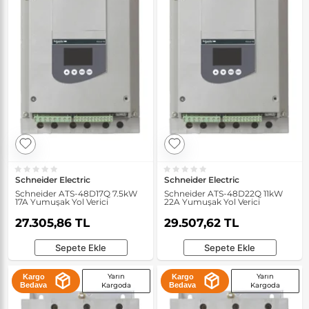
Schneider Electric
Schneider Electric
Schneider ATS-48D17Q 7.5kW
Schneider ATS-48D22Q 11kW
17A Yumuşak Yol Verici
22A Yumuşak Yol Verici
27.305,86 TL
29.507,62 TL
Sepete Ekle
Sepete Ekle
Yarın
Yarın
Kargo
Kargo
Bedava
Kargoda
Bedava
Kargoda