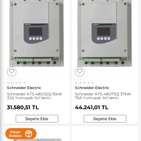
Schneider Electric
Schneider Electric
Schneider ATS-48D32Q 15kW
Schneider ATS-48D75Q 37kW
32A Yumuşak Yol Verici
75A Yumuşak Yol Verici
31.580,51 TL
44.241,01 TL
Sepete Ekle
Sepete Ekle
Kargo
Bedava