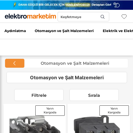
Keşfetmeye
Başla...
Aydınlatma
Otomasyon ve Şalt Malzemeleri
Elektrik ve Elek
Otomasyon ve Şalt Malzemeleri
Otomasyon ve Şalt Malzemeleri
Filtrele
Sırala
Yarın
Yarın
Kargoda
Kargoda