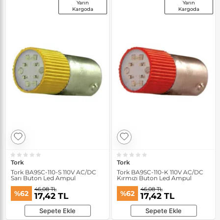
Yarın
Yarın
Kargoda
Kargoda
Tork
Tork
Tork BA9SC-110-S 110V AC/DC
Tork BA9SC-110-K 110V AC/DC
Sarı Buton Led Ampul
Kırmızı Buton Led Ampul
46,08 TL
46,08 TL
%62
%62
17,42 TL
17,42 TL
Sepete Ekle
Sepete Ekle