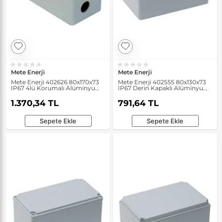
Mete Enerji
Mete Enerji
Mete Enerji 402626 80x170x73
Mete Enerji 402555 80x130x73
IP67 4lü Korumalı Alüminyum
IP67 Derin Kapaklı Alüminyum
Buton Kutusu
Buat
1.370,34 TL
791,64 TL
Sepete Ekle
Sepete Ekle